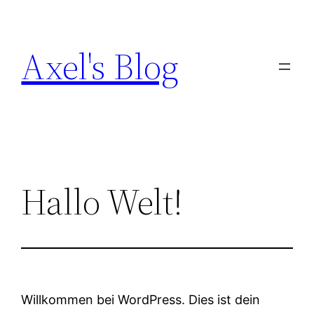
Skip
to
Axel's Blog
content
Hallo Welt!
Willkommen bei WordPress. Dies ist dein